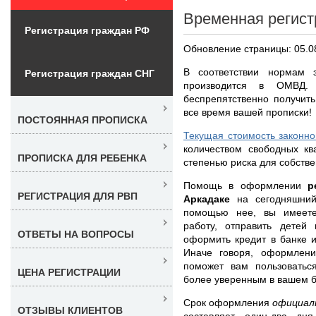
Временная регист
Регистрация граждан РФ
Обновление страницы: 05.0
В соответствии нормам з
Регистрация граждан СНГ
производится в ОМВД.
беспрепятственно получит
все время вашей прописки!
ПОСТОЯННАЯ ПРОПИСКА
Текущая стоимость законно
количеством свободных кв
ПРОПИСКА ДЛЯ РЕБЕНКА
степенью риска для собстве
Помощь в оформлении
р
РЕГИСТРАЦИЯ ДЛЯ РВП
Аркадаке
на сегодняшний
помощью нее, вы имеете
работу, отправить детей
ОТВЕТЫ НА ВОПРОСЫ
оформить кредит в банке 
Иначе говоря, оформлени
поможет вам пользоватьс
ЦЕНА РЕГИСТРАЦИИ
более уверенным в вашем 
Срок оформления
официал
ОТЗЫВЫ КЛИЕНТОВ
составляет один-два дн