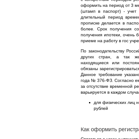
оформить на период от 3 ме
(штамп в паспорт) - учет
длительный период време
прописке делается в паспо
более. Срок получения со
получения ипотеки, очень б
приеме на работу в гос учр
По законодательству Росс
других стран, а так ж
находящиеся или постоя
обязаны зарегистрироватьс
Данное требование указан
года № 376-ФЗ. Согласно е
за отсутствие временной р
варьируется в каждом случа
для физических лиц н
рублей
Как оформить регистр
Связаться с нами и уточнить